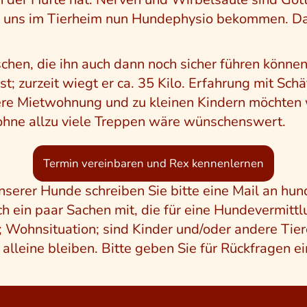
i uns im Tierheim nun Hundephysio bekommen. Das
hen, die ihn auch dann noch sicher führen können
st; zurzeit wiegt er ca. 35 Kilo. Erfahrung mit Sc
inere Mietwohnung und zu kleinen Kindern möchten 
 ohne allzu viele Treppen wäre wünschenswert.
Termin vereinbaren und Rex kennenlernen
unserer Hunde schreiben Sie bitte eine Mail an 
ch ein paar Sachen mit, die für eine Hundevermittl
 Wohnsituation; sind Kinder und/oder andere Tier
alleine bleiben. Bitte geben Sie für Rückfragen 
ion