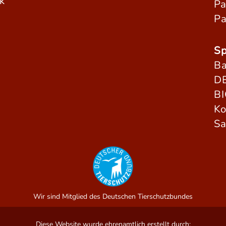
k
Pa
Pa
Sp
Ba
DE
B
Ko
Sa
Wir sind Mitglied des Deutschen Tierschutzbundes
Diese Website wurde ehrenamtlich erstellt durch: