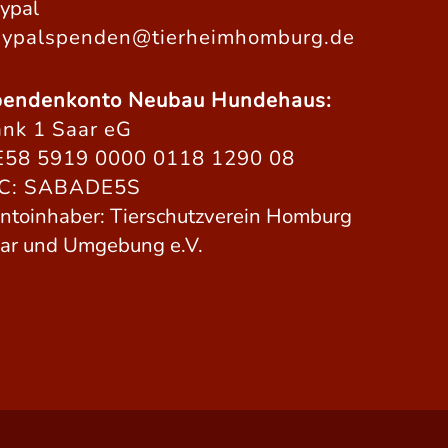
ypal
ypalspenden@tierheimhomburg.de
endenkonto Neubau Hundehaus:
nk 1 Saar eG
58 5919 0000 0118 1290 08
IC: SABADE5S
ntoinhaber: Tierschutzverein Homburg
ar und Umgebung e.V.