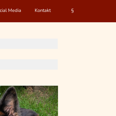
cial Media
Kontakt
§