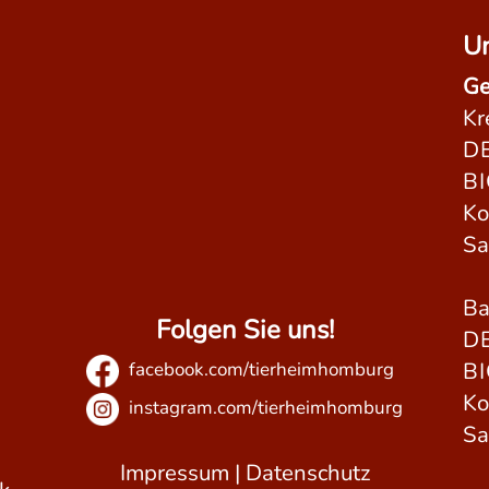
Un
Ge
Kr
DE
B
Ko
Sa
Ba
Folgen Sie uns!
DE
B
facebook.com/tierheimhomburg
Ko
instagram.com/tierheimhomburg
Sa
Impressum
|
Datenschutz