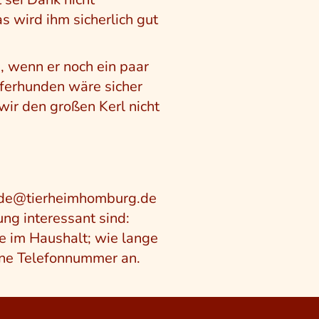
 wird ihm sicherlich gut
, wenn er noch ein paar
häferhunden wäre sicher
wir den großen Kerl nicht
hunde@tierheimhomburg.de
ung interessant sind:
e im Haushalt; wie lange
eine Telefonnummer an.