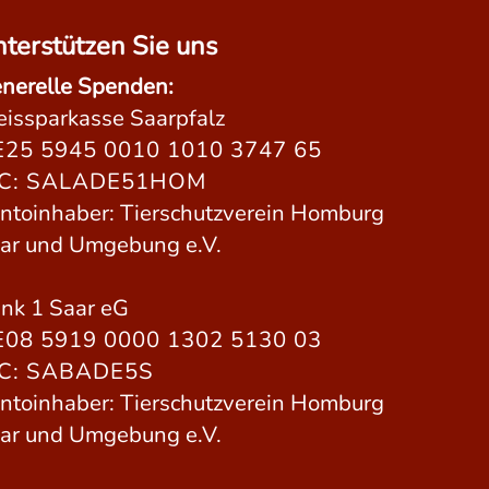
terstützen Sie uns
nerelle Spenden:
eissparkasse Saarpfalz
25 5945 0010 1010 3747 65
IC: SALADE51HOM
ntoinhaber: Tierschutzverein Homburg
ar und Umgebung e.V.
nk 1 Saar eG
08 5919 0000 1302 5130 03
IC: SABADE5S
ntoinhaber: Tierschutzverein Homburg
ar und Umgebung e.V.