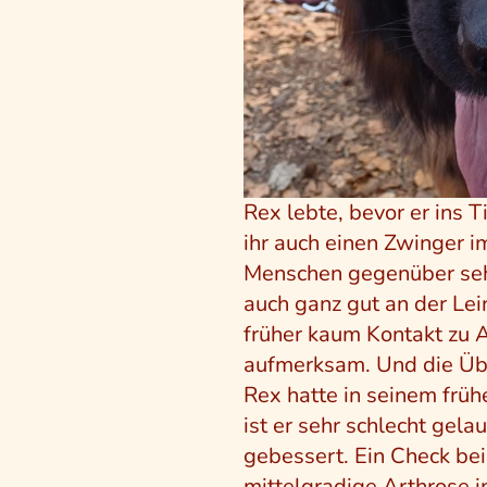
Rex lebte, bevor er ins 
ihr auch einen Zwinger i
Menschen gegenüber sehr 
auch ganz gut an der Le
früher kaum Kontakt zu A
aufmerksam. Und die Üb
Rex hatte in seinem frü
ist er sehr schlecht gel
gebessert. Ein Check beim
mittelgradige Arthrose i