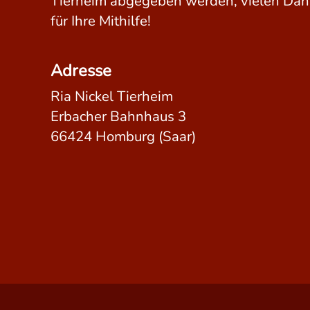
Tierheim abgegeben werden, vielen Dan
für Ihre Mithilfe!
Adresse
Ria Nickel Tierheim
Erbacher Bahnhaus 3
66424 Homburg (Saar)