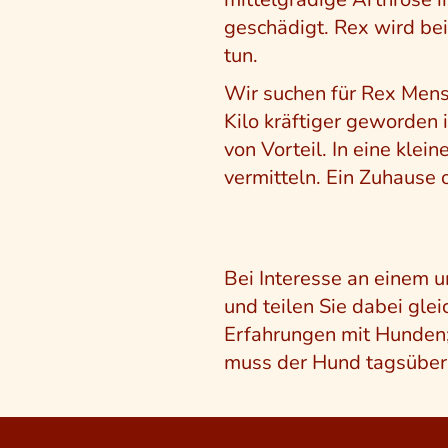
geschädigt. Rex wird be
tun.
Wir suchen für Rex Mensc
Kilo kräftiger geworden i
von Vorteil. In eine kle
vermitteln. Ein Zuhause
Bei Interesse an einem 
und teilen Sie dabei glei
Erfahrungen mit Hunden;
muss der Hund tagsüber 
Beitragsnavigat