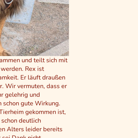
sammen und teilt sich mit
 werden. Rex ist
amkeit. Er läuft draußen
r. Wir vermuten, dass er
hr gelehrig und
 schon gute Wirkung.
 Tierheim gekommen ist,
 schon deutlich
n Alters leider bereits
 sei Dank nicht