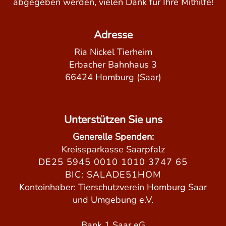
abgegeben werden, vielen Dank für Ihre Mithilfe!
Adresse
Ria Nickel Tierheim
Erbacher Bahnhaus 3
66424 Homburg (Saar)
Unterstützen Sie uns
Generelle Spenden:
Kreissparkasse Saarpfalz
DE25 5945 0010 1010 3747 65
BIC: SALADE51HOM
Kontoinhaber: Tierschutzverein Homburg Saar
und Umgebung e.V.
Bank 1 Saar eG