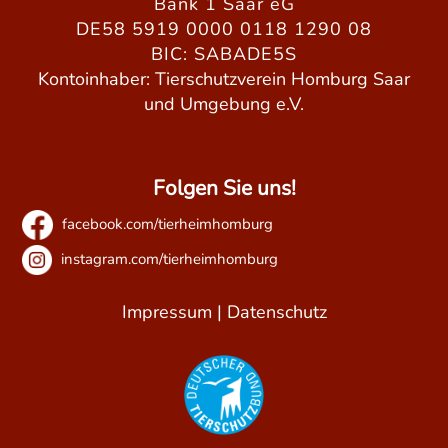
Bank 1 Saar eG
DE58 5919 0000 0118 1290 08
BIC: SABADE5S
Kontoinhaber: Tierschutzverein Homburg Saar
und Umgebung e.V.
Folgen Sie uns!
facebook.com/tierheimhomburg
instagram.com/tierheimhomburg
Impressum
|
Datenschutz