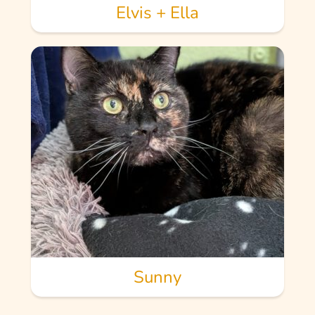
Elvis + Ella
Sunny