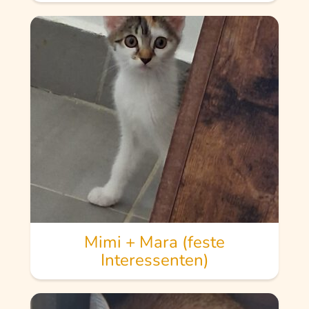
Mimi + Mara (feste
Interessenten)