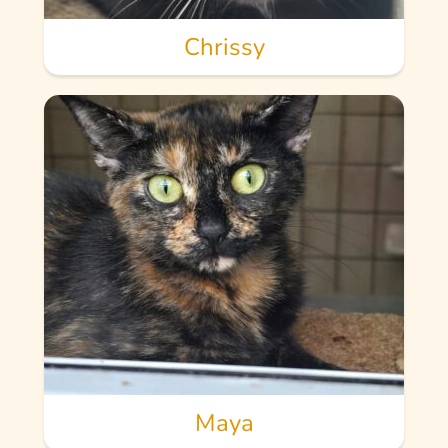
Chrissy
Maya