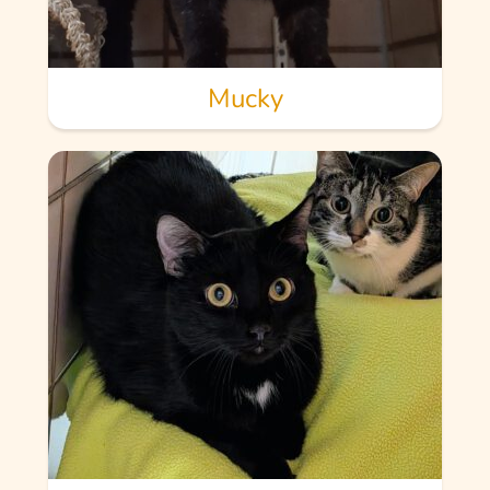
Mucky