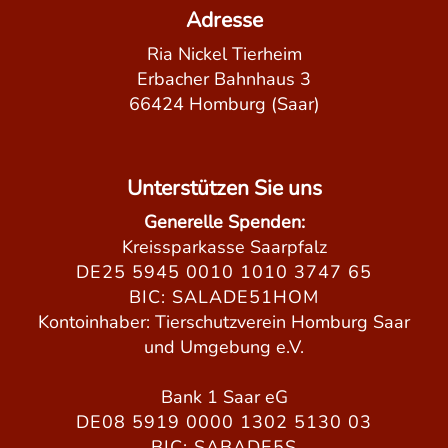
Adresse
Ria Nickel Tierheim
Erbacher Bahnhaus 3
66424 Homburg (Saar)
Unterstützen Sie uns
Generelle Spenden:
Kreissparkasse Saarpfalz
DE25 5945 0010 1010 3747 65
BIC: SALADE51HOM
Kontoinhaber: Tierschutzverein Homburg Saar
und Umgebung e.V.
Bank 1 Saar eG
DE08 5919 0000 1302 5130 03
BIC: SABADE5S